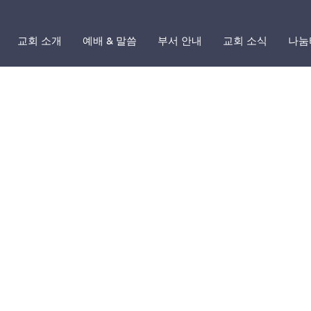
교회 소개
예배 & 말씀
부서 안내
교회 소식
나눔