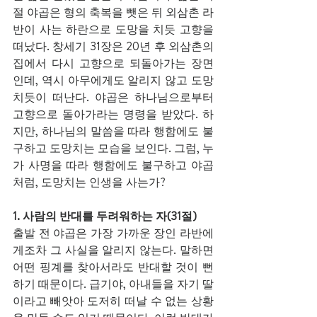
절 야곱은 형의 축복을 뺏은 뒤 외삼촌 라
반이 사는 하란으로 도망을 치듯 고향을 
떠났다. 창세기 31장은 20년 후 외삼촌의 
집에서 다시 고향으로 되돌아가는 장면
인데, 역시 아무에게도 알리지 않고 도망
치듯이 떠난다. 야곱은 하나님으로부터 
고향으로 돌아가라는 명령을 받았다. 하
지만, 하나님의 말씀을 따라 행함에도 불
구하고 도망치는 모습을 보인다. 그럼, 누
가 사명을 따라 행함에도 불구하고 야곱
처럼, 도망치는 인생을 사는가? 
1. 사람의 반대를 두려워하는 자(31절)
출발 전 야곱은 가장 가까운 장인 라반에
게조차 그 사실을 알리지 않는다. 말하면 
어떤 핑계를 찾아서라도 반대할 것이 뻔
하기 때문이다. 급기야, 아내들을 자기 딸
이라고 빼앗아 도저히 떠날 수 없는 상황