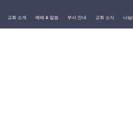
교회 소개
예배 & 말씀
부서 안내
교회 소식
나눔