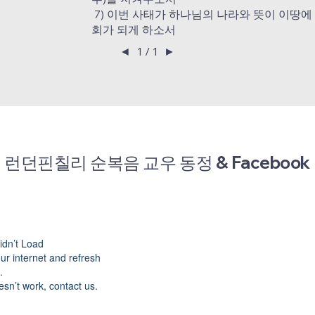
7) 이번 사태가 하나님의 나라와 뜻이 이땅에
회가 되게 하소서
◄
1 / 1
►
런던핀칠리 순복음
교우 동정 & Facebook
idn’t Load
r internet and refresh
.
oesn’t work, contact us.