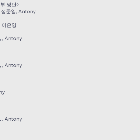
년부 명단>
정준일, Antony
 이은영
 Antony
미
 Antony
ny
 Antony