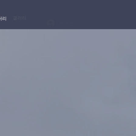
터
갤러리
러리
로그인