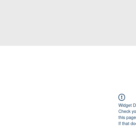
Widget D
Check you
this page
If that d