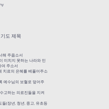
ny
 기도 제목
용서해 주옵소서
이 미치지 못하는 나라와 민
호하여 주소서
게 치료의 은혜를 베풀어주소
록 예수님의 보혈로 덮어주
, 수고하는 의료진들을 지켜
(장년, 청년, 중고, 유초등