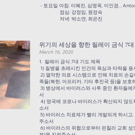
- 토요일 아침: 이혜진, 심명옥, 이인경, , Anto
점심: 강정임, 원정숙
저녁: 박소연, 최은진
위기의 세상을 향한 릴레이 금식 7대
March 16, 2020
1. 릴레이 금식 7대 기도 제목
1) 질병을 초래시킨 인간의 욕심과 타락을 
2) 열악한 의료 시스템으로 인해 치료의 손길
족들(북한, 아프리카, 기타 후진국 등)을 보
3) 병상에서 바이러스와 사투 중인 환자들에
서
4) 영국에 코로나 바이러스가 확산되지 않도
소서
5) 바이러스 치료제가 빨리 개발되게 하시고
주소서
6) 바이러스의 위협으로부터 핀칠리 교회 성도들
부)을 지켜주소서