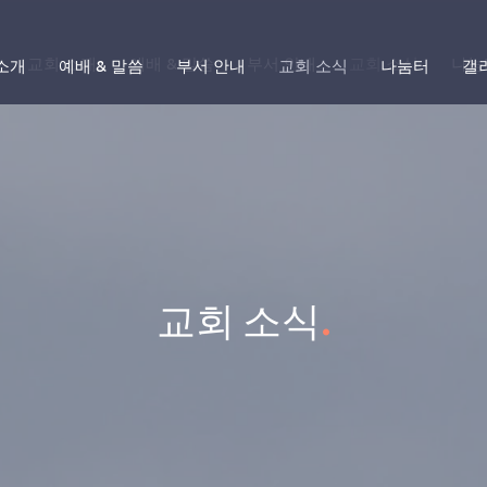
교회 소개
예배 & 말씀
부서 안내
교회 소식
나눔
소개
예배 & 말씀
부서 안내
교회 소식
나눔터
갤
교회 소식
.